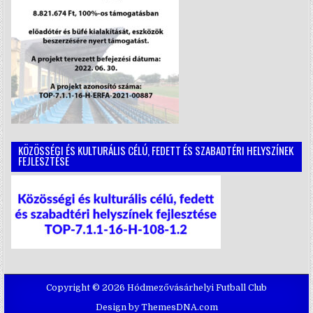
KÖZÖSSÉGI ÉS KULTURÁLIS CÉLÚ, FEDETT ÉS SZABADTÉRI HELYSZÍNEK
FEJLESZTÉSE
Copyright © 2026 Hódmezővásárhelyi Futball Club
Design by ThemesDNA.com