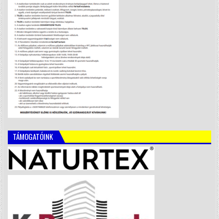
TÁMOGATÓINK