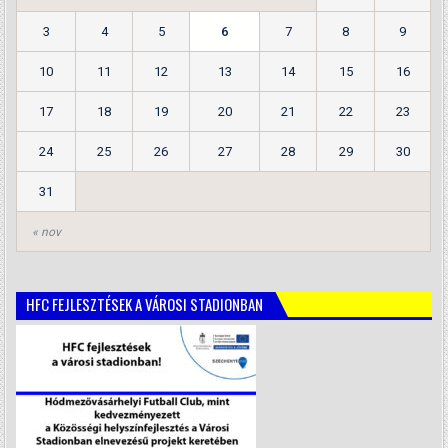
3
4
5
6
7
8
9
10
11
12
13
14
15
16
17
18
19
20
21
22
23
24
25
26
27
28
29
30
31
« nov
HFC FEJLESZTÉSEK A VÁROSI STADIONBAN