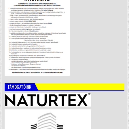
TÁMOGATÓINK