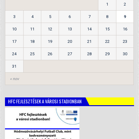
1
2
3
4
5
6
7
8
9
10
11
12
13
14
15
16
17
18
19
20
21
22
23
24
25
26
27
28
29
30
31
« nov
HFC FEJLESZTÉSEK A VÁROSI STADIONBAN