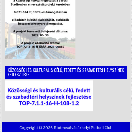
KÖZÖSSÉGI ÉS KULTURÁLIS CÉLÚ, FEDETT ÉS SZABADTÉRI HELYSZÍNEK
FEJLESZTÉSE
Copyright © 2026 Hódmezővásárhelyi Futball Club