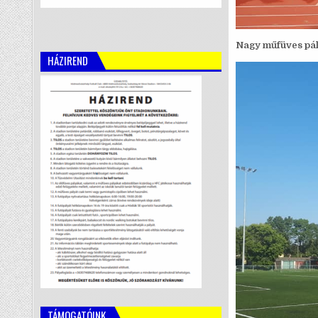
Nagy műfüves pál
HÁZIREND
TÁMOGATÓINK