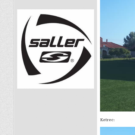
Ketrec: