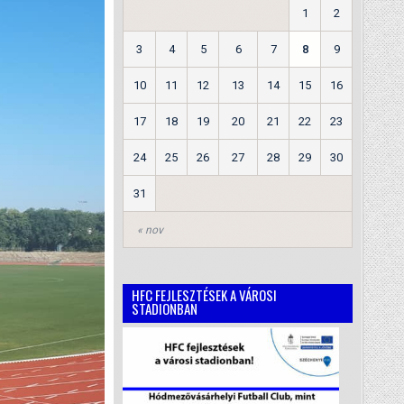
1
2
3
4
5
6
7
8
9
10
11
12
13
14
15
16
17
18
19
20
21
22
23
24
25
26
27
28
29
30
31
« nov
HFC FEJLESZTÉSEK A VÁROSI
STADIONBAN