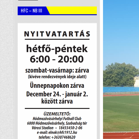
HFC – NB III