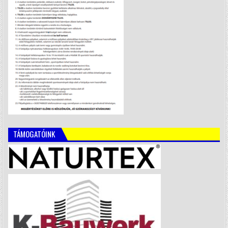
TÁMOGATÓINK