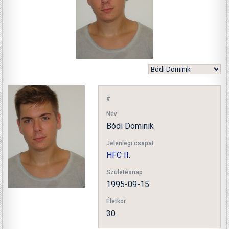
#
Név
Bódi Dominik
Jelenlegi csapat
HFC II.
Születésnap
1995-09-15
Életkor
30