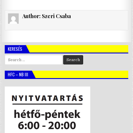
Author:
Szeri Csaba
KERESÉS
Search
for:
HFC – NB III