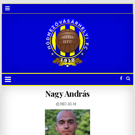
Nagy András
1987-03-14