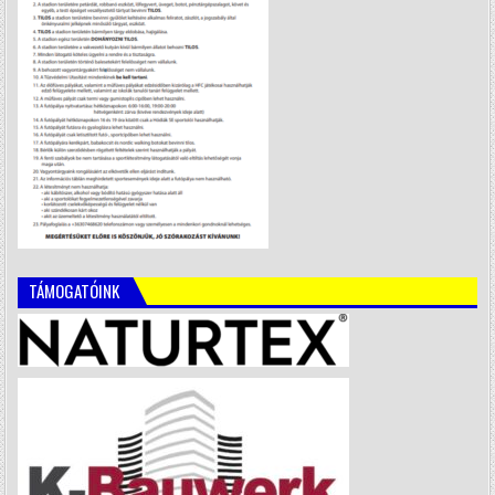
TÁMOGATÓINK