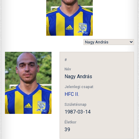
#
Név
Nagy András
Jelenlegi csapat
HFC II.
Születésnap
1987-03-14
Életkor
39