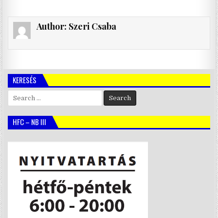
Author:
Szeri Csaba
KERESÉS
Search
for:
HFC – NB III