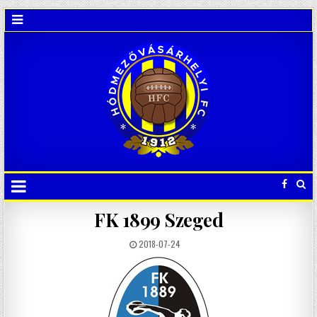
FK 1899 Szeged
2018-07-24