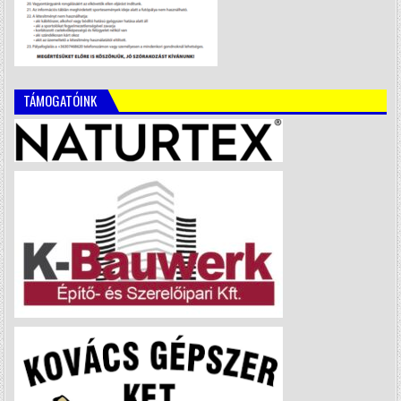
TÁMOGATÓINK