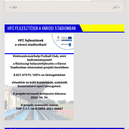
« ápr
júl »
HFC FEJLESZTÉSEK A VÁROSI STADIONBAN