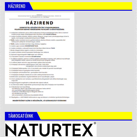
HÁZIREND
TÁMOGATÓINK