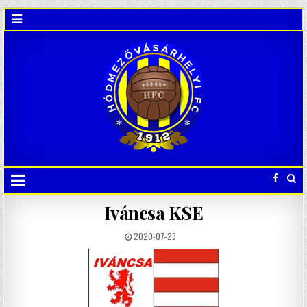
Iváncsa KSE
2020-07-23