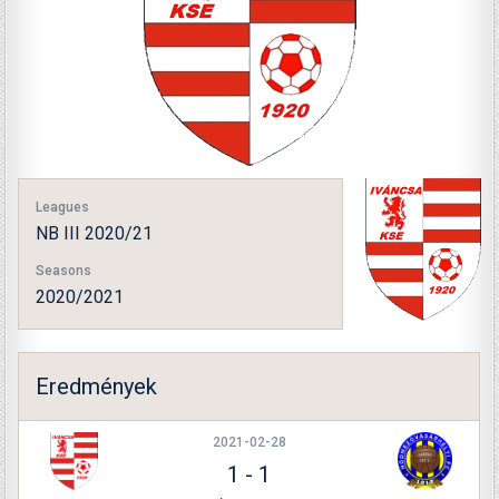
Leagues
NB III 2020/21
Seasons
2020/2021
Eredmények
2021-02-28
1
-
1