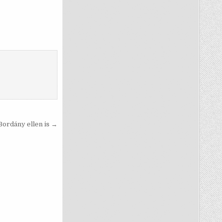
Bordány ellen is →