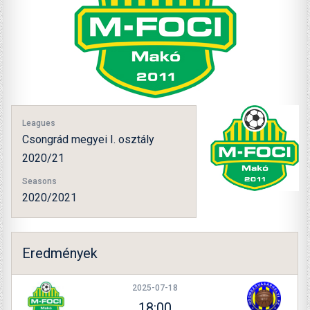
Leagues
Csongrád megyei I. osztály
2020/21
Seasons
2020/2021
Eredmények
2025-07-18
18:00