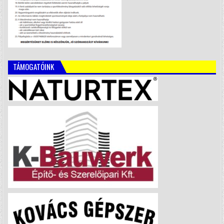
TÁMOGATÓINK