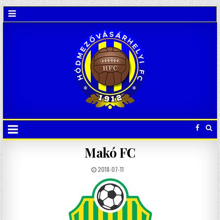
Makó FC
2018-07-11