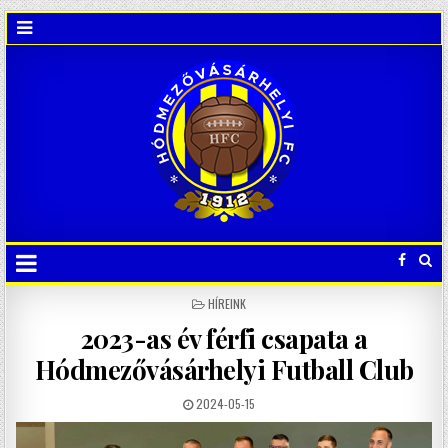
POSTED
HÍREINK
IN
2023-as év férfi csapata a
Hódmezővásárhelyi Futball Club
2024-05-15