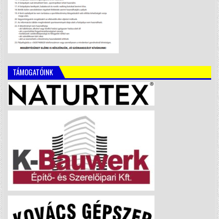
TÁMOGATÓINK