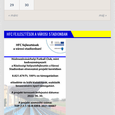
29
30
« márc
máj »
HFC FEJLESZTÉSEK A VÁROSI STADIONBAN