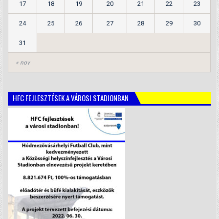
17
18
19
20
21
22
23
24
25
26
27
28
29
30
31
« nov
HFC FEJLESZTÉSEK A VÁROSI STADIONBAN