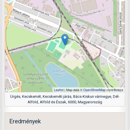
Leaflet
| Map data ©
OpenStreetMap
contributors
Ürgés, Kecskemét, Kecskeméti járás, Bács-Kiskun vármegye, Dél-
Alföld, Alföld és Észak, 6000, Magyarország
Eredmények