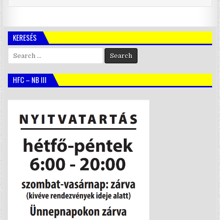
KERESÉS
Search
for:
HFC – NB III