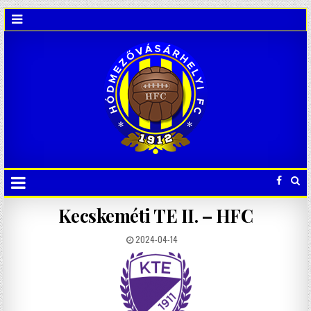
Kecskeméti TE II. – HFC
2024-04-14