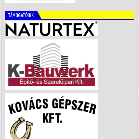
TÁMOGATÓINK