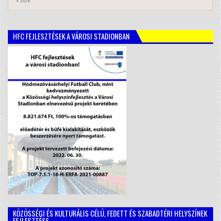
« nov
HFC FEJLESZTÉSEK A VÁROSI STADIONBAN
KÖZÖSSÉGI ÉS KULTURÁLIS CÉLÚ, FEDETT ÉS SZABADTÉRI HELYSZÍNEK
FEJLESZTÉSE