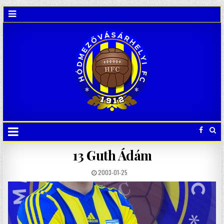
13
Guth Ádám
2003-01-25