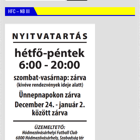
HFC – NB III