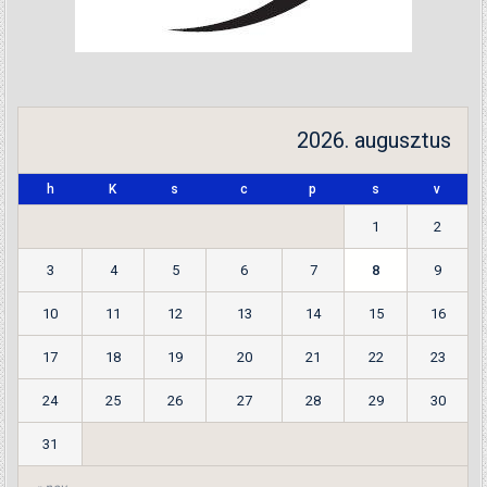
2026. augusztus
h
K
s
c
p
s
v
1
2
3
4
5
6
7
8
9
10
11
12
13
14
15
16
17
18
19
20
21
22
23
24
25
26
27
28
29
30
31