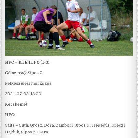
HFC – KTE II. 1-0 (1-0).
Gólszerző: Sipos Z.
Felkészülési mérkőzés
2024. 07. 03. 18:00.
Kecskemét
HFC:
Vaits – Guth, Orosz, Dóra, Zámbori, Sipos G., Hegedűs, Gréczi,
Hajduk, Sipos Z., Gera.