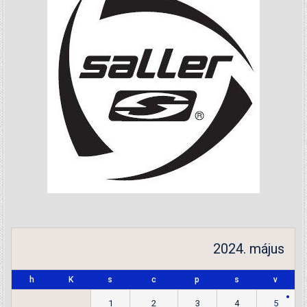
2024. május
h
K
s
c
p
s
v
1
2
3
4
5