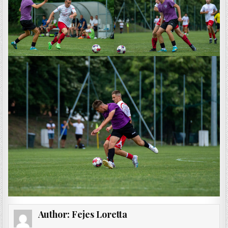
Author:
Fejes Loretta