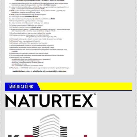
TÁMOGATÓINK