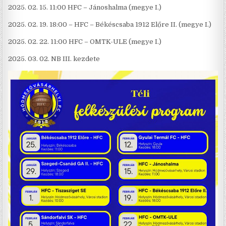
2025. 02. 15. 11:00 HFC – Jánoshalma (megye I.)
2025. 02. 19. 18:00 – HFC – Békéscsaba 1912 Előre II. (megye I.)
2025. 02. 22. 11:00 HFC – OMTK-ULE (megye I.)
2025. 03. 02. NB III. kezdete