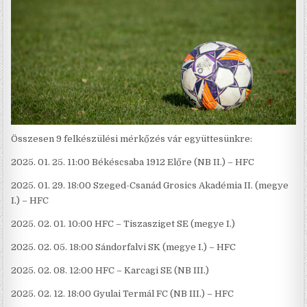
Összesen 9 felkészülési mérkőzés vár együttesünkre:
2025. 01. 25. 11:00 Békéscsaba 1912 Előre (NB II.) – HFC
2025. 01. 29. 18:00 Szeged-Csanád Grosics Akadémia II. (megye
I.) – HFC
2025. 02. 01. 10:00 HFC – Tiszasziget SE (megye I.)
2025. 02. 05. 18:00 Sándorfalvi SK (megye I.) – HFC
2025. 02. 08. 12:00 HFC – Karcagi SE (NB III.)
2025. 02. 12. 18:00 Gyulai Termál FC (NB III.) – HFC