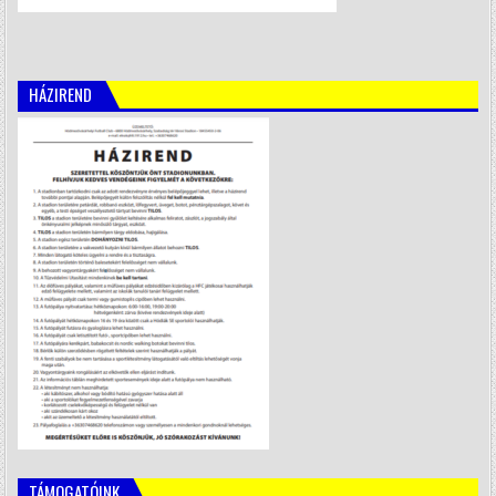
HÁZIREND
TÁMOGATÓINK