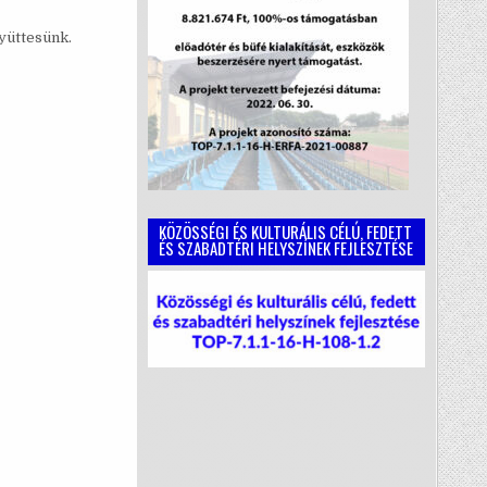
yüttesünk.
KÖZÖSSÉGI ÉS KULTURÁLIS CÉLÚ, FEDETT
ÉS SZABADTÉRI HELYSZÍNEK FEJLESZTÉSE