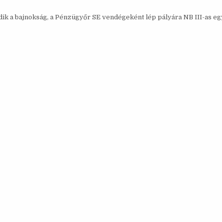
dik a bajnokság, a Pénzügyőr SE vendégeként lép pályára NB III-as eg