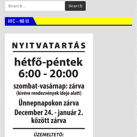
Search
for:
HFC – NB III