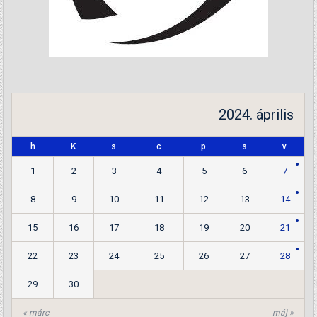
2024. április
h
K
s
c
p
s
v
1
2
3
4
5
6
7
8
9
10
11
12
13
14
15
16
17
18
19
20
21
22
23
24
25
26
27
28
29
30
« márc
máj »