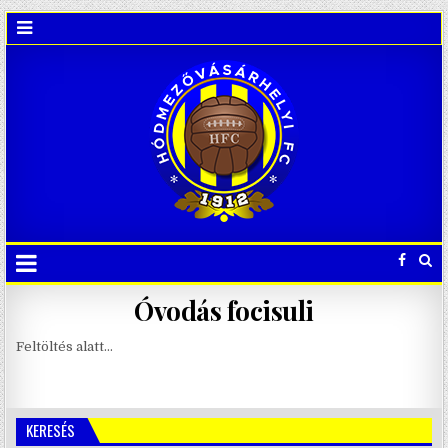
Óvodás focisuli
Feltöltés alatt…
KERESÉS