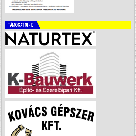
TÁMOGATÓINK