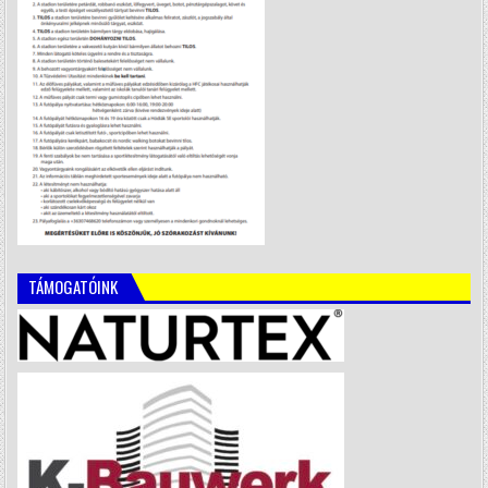
TÁMOGATÓINK