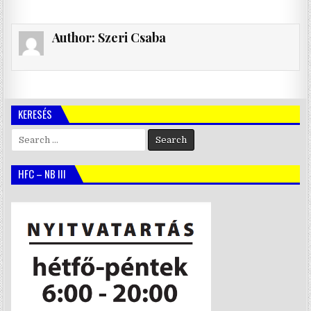
Author:
Szeri Csaba
KERESÉS
Search
for:
HFC – NB III