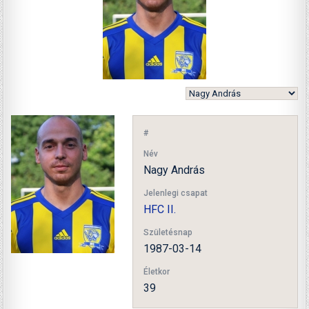
#
Név
Nagy András
Jelenlegi csapat
HFC II.
Születésnap
1987-03-14
Életkor
39