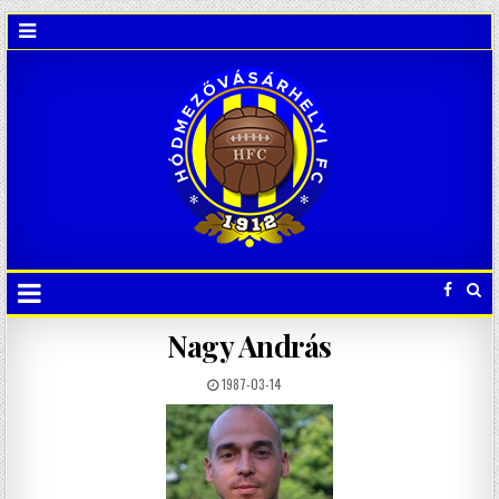
Nagy András
1987-03-14