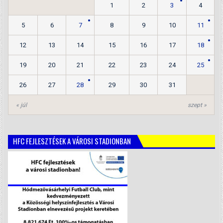
1
2
3
4
5
6
7
8
9
10
11
12
13
14
15
16
17
18
19
20
21
22
23
24
25
26
27
28
29
30
31
« júl
szept »
HFC FEJLESZTÉSEK A VÁROSI STADIONBAN