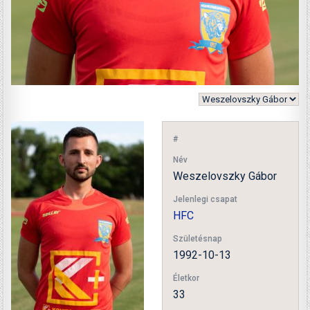
#
Név
Weszelovszky Gábor
Jelenlegi csapat
HFC
Születésnap
1992-10-13
Életkor
33