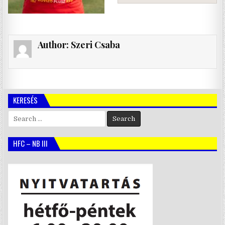
Author:
Szeri Csaba
KERESÉS
Search
for:
HFC – NB III