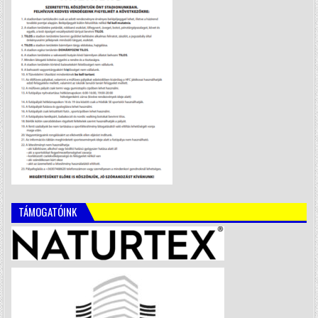
TÁMOGATÓINK