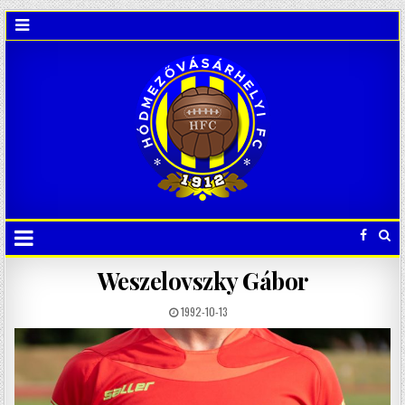
Weszelovszky Gábor
1992-10-13