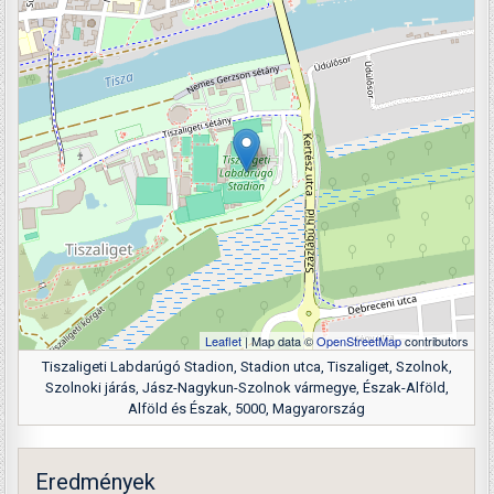
Leaflet
| Map data ©
OpenStreetMap
contributors
Tiszaligeti Labdarúgó Stadion, Stadion utca, Tiszaliget, Szolnok,
Szolnoki járás, Jász-Nagykun-Szolnok vármegye, Észak-Alföld,
Alföld és Észak, 5000, Magyarország
Eredmények