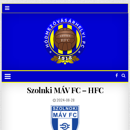
Szolnki MÁV FC – HFC
2024-08-28