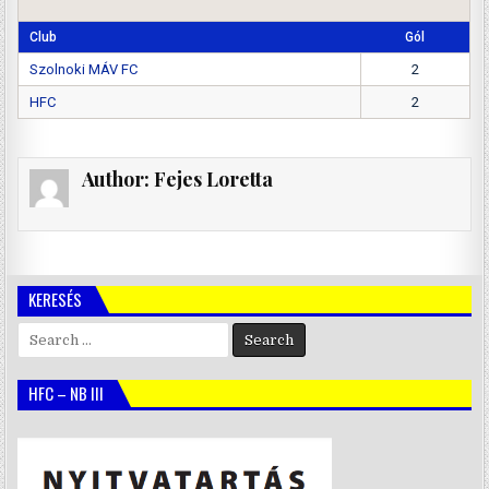
Club
Gól
Szolnoki MÁV FC
2
HFC
2
Author:
Fejes Loretta
KERESÉS
Search
for:
HFC – NB III