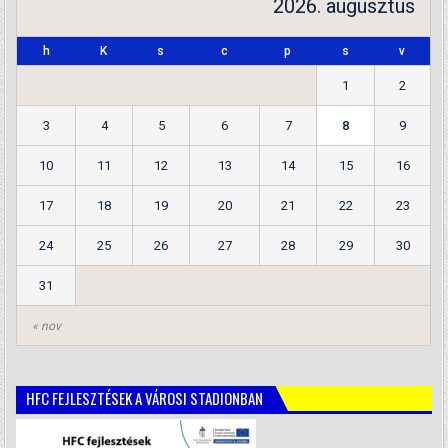
2026. augusztus
h
K
s
c
p
s
v
1
2
3
4
5
6
7
8
9
10
11
12
13
14
15
16
17
18
19
20
21
22
23
24
25
26
27
28
29
30
31
« nov
HFC FEJLESZTÉSEK A VÁROSI STADIONBAN