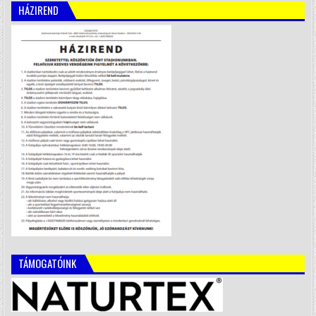
HÁZIREND
TÁMOGATÓINK