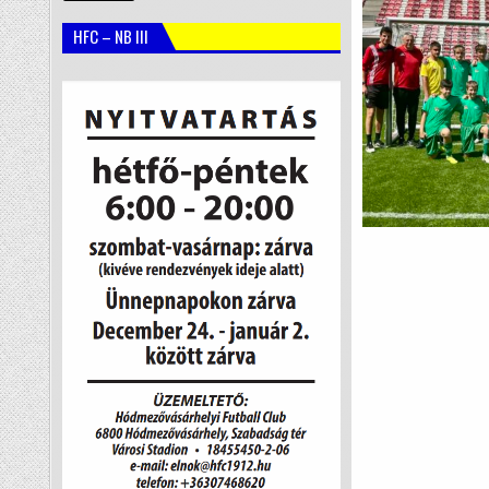
HFC – NB III