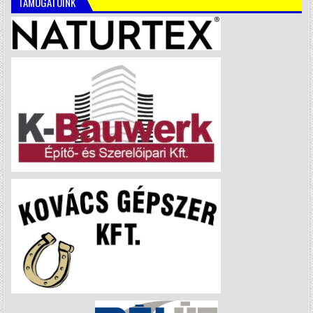
TÁMOGATÓINK