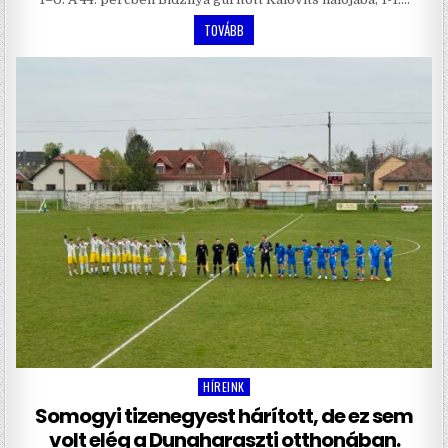
TOVÁBB
HÍREINK
Posted
in
Somogyi tizenegyest hárított, de ez sem
volt elég a Dunaharaszti otthonában.