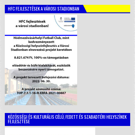
HFC FEJLESZTÉSEK A VÁROSI STADIONBAN
KÖZÖSSÉGI ÉS KULTURÁLIS CÉLÚ, FEDETT ÉS SZABADTÉRI HELYSZÍNEK
FEJLESZTÉSE