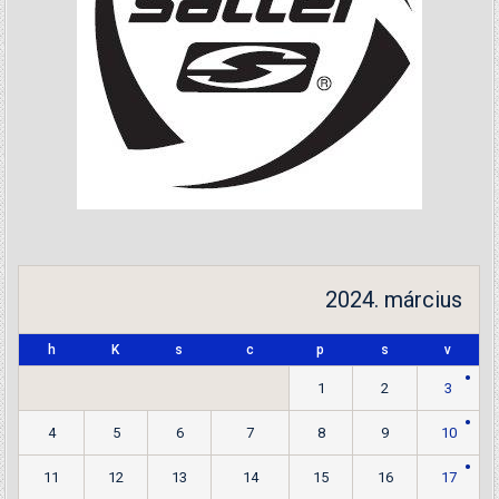
2024. március
h
K
s
c
p
s
v
1
2
3
4
5
6
7
8
9
10
11
12
13
14
15
16
17