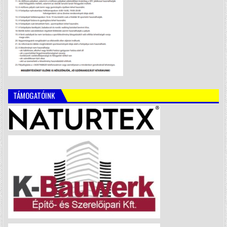
TÁMOGATÓINK