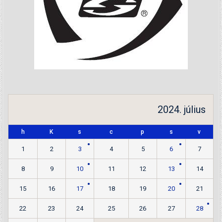
2024. július
h
K
s
c
p
s
v
1
2
3
4
5
6
7
8
9
10
11
12
13
14
15
16
17
18
19
20
21
22
23
24
25
26
27
28