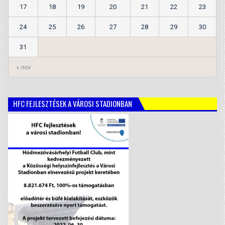
17
18
19
20
21
22
23
24
25
26
27
28
29
30
31
« nov
HFC FEJLESZTÉSEK A VÁROSI STADIONBAN