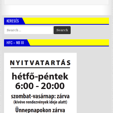
KERESÉS
Search
for:
HFC – NB III