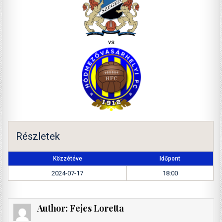
vs
Részletek
Közzétéve
Időpont
2024-07-17
18:00
Author:
Fejes Loretta