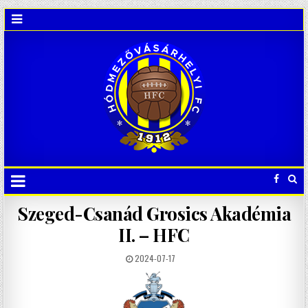
Szeged-Csanád Grosics Akadémia
II. – HFC
2024-07-17