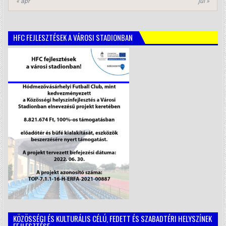
« ápr
júl »
HFC FEJLESZTÉSEK A VÁROSI STADIONBAN
KÖZÖSSÉGI ÉS KULTURÁLIS CÉLÚ, FEDETT ÉS SZABADTÉRI HELYSZÍNEK