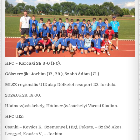
HFC – Karcagi SE 3-0 (1-0).
Gólszerzők: Jochim (17., 79.), Szabó Ádám (71.).
MLSZ
regionális U12 alap Délkeleti csoport 22. forduló.
2024.05.26. 13:00.
Hódmezővásárhely, Hódmezővásárhelyi Városi Stadion.
HFC U12:
Csanki – Kovács K., Szemenyei, Higi, Fekete, – Szabó Ákos,
Lengyel, Kovács V., – Jochim.