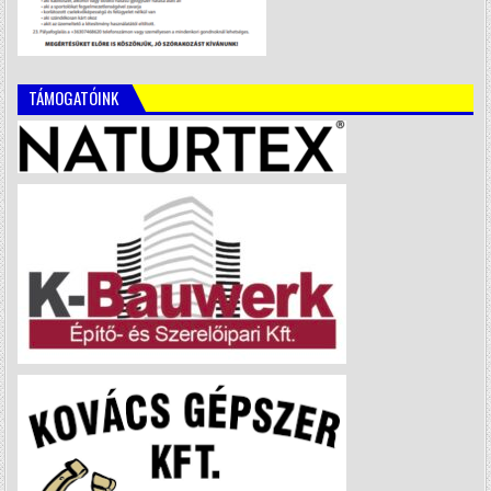
TÁMOGATÓINK