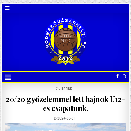
POSTED
HÍREINK
IN
20/20 győzelemmel lett bajnok U12-
es csapatunk.
2024-05-31