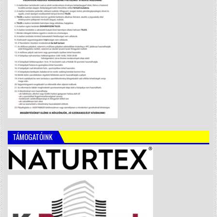
TÁMOGATÓINK