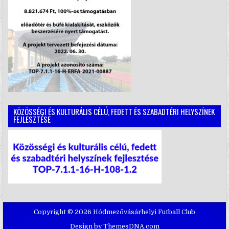
KÖZÖSSÉGI ÉS KULTURÁLIS CÉLÚ, FEDETT ÉS SZABADTÉRI HELYSZÍNEK
FEJLESZTÉSE
Copyright © 2026 Hódmezővásárhelyi Futball Club
Design by ThemesDNA.com