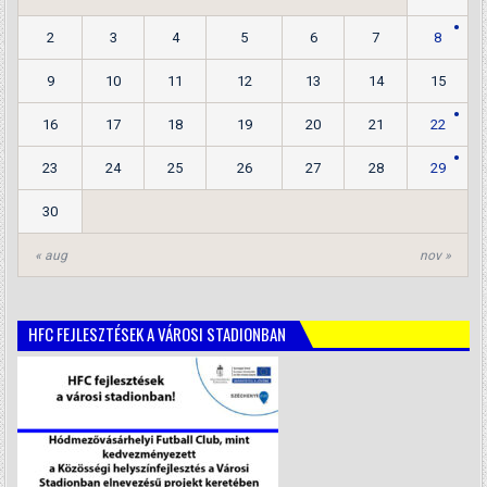
2
3
4
5
6
7
8
9
10
11
12
13
14
15
16
17
18
19
20
21
22
23
24
25
26
27
28
29
30
« aug
nov »
HFC FEJLESZTÉSEK A VÁROSI STADIONBAN