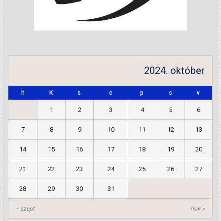
2024. október
h
K
s
c
p
s
v
1
2
3
4
5
6
7
8
9
10
11
12
13
14
15
16
17
18
19
20
21
22
23
24
25
26
27
28
29
30
31
« szept
nov »