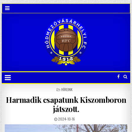
POSTED
HÍREINK
IN
Harmadik csapatunk Kiszomboron
játszott.
2024-10-16