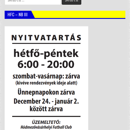
for:
HFC – NB III