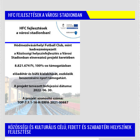
HFC FEJLESZTÉSEK A VÁROSI STADIONBAN
KÖZÖSSÉGI ÉS KULTURÁLIS CÉLÚ, FEDETT ÉS SZABADTÉRI HELYSZÍNEK
FEJLESZTÉSE