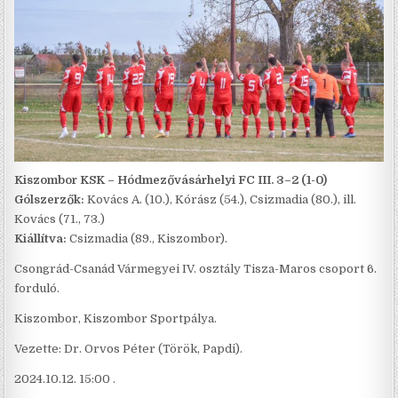
Kiszombor KSK – Hódmezővásárhelyi FC III. 3–2 (1-0)
Gólszerzők:
Kovács A. (10.), Kórász (54.), Csizmadia (80.), ill.
Kovács (71., 73.)
Kiállítva:
Csizmadia (89., Kiszombor).
Csongrád-Csanád Vármegyei IV. osztály Tisza-Maros csoport 6.
forduló.
Kiszombor, Kiszombor Sportpálya.
Vezette: Dr. Orvos Péter (Török, Papdi).
2024.10.12. 15:00 .