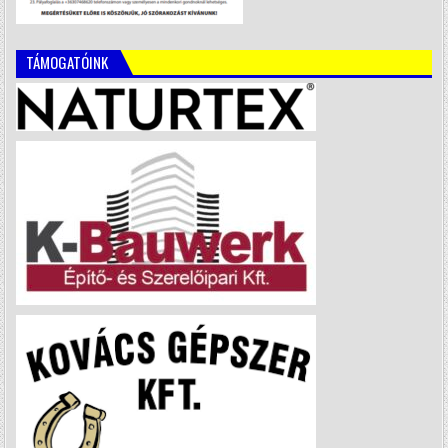
TÁMOGATÓINK