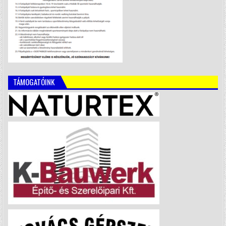
TÁMOGATÓINK