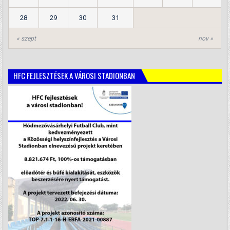
28
29
30
31
« szept
nov »
HFC FEJLESZTÉSEK A VÁROSI STADIONBAN