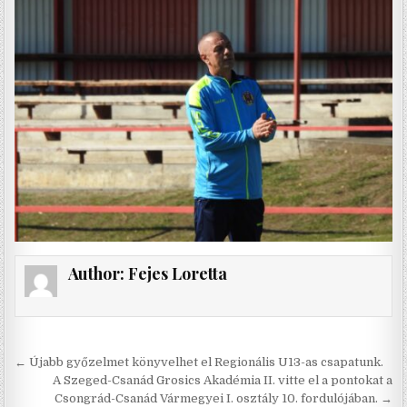
Author:
Fejes Loretta
Bejegyzés
← Újabb győzelmet könyvelhet el Regionális U13-as csapatunk.
navigáció
A Szeged-Csanád Grosics Akadémia II. vitte el a pontokat a
Csongrád-Csanád Vármegyei I. osztály 10. fordulójában. →