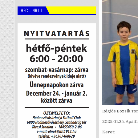
HFC – NB III
Régiós Bozsik To
2025.01.25. Apátf
Keret: