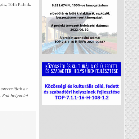
z, Tóth Patrik.
KÖZÖSSÉGI ÉS KULTURÁLIS CÉLÚ, FEDETT
ÉS SZABADTÉRI HELYSZÍNEK FEJLESZTÉSE
 szereztünk az
. Sok helyzetet