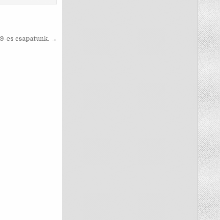
U9-es csapatunk. →