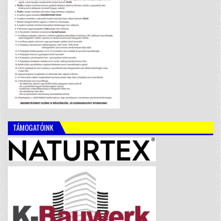
TÁMOGATÓINK