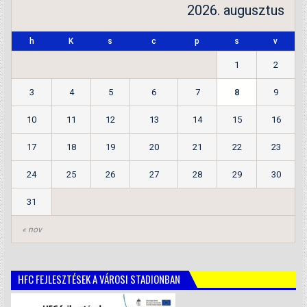
2026. augusztus
h
K
s
c
p
s
v
1
2
3
4
5
6
7
8
9
10
11
12
13
14
15
16
17
18
19
20
21
22
23
24
25
26
27
28
29
30
31
« nov
HFC FEJLESZTÉSEK A VÁROSI STADIONBAN