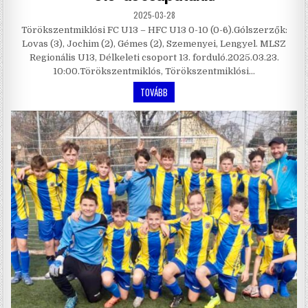
2025-03-28
Törökszentmiklósi FC U13 – HFC U13 0-10 (0-6).Gólszerzők:
Lovas (3), Jochim (2), Gémes (2), Szemenyei, Lengyel. MLSZ
Regionális U13, Délkeleti csoport 13. forduló.2025.03.23.
10:00.Törökszentmiklós, Törökszentmiklósi…
TOVÁBB