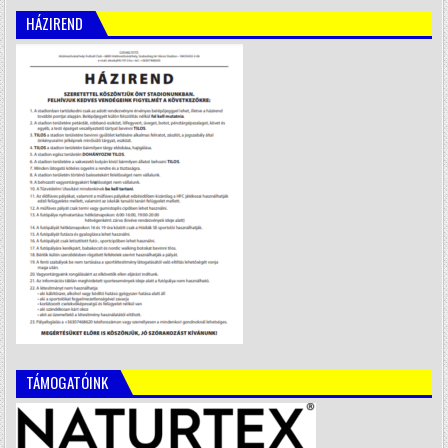
HÁZIREND
TÁMOGATÓINK