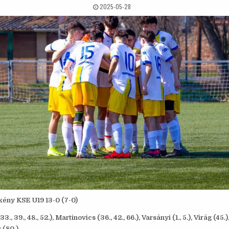
2025-05-28
ény KSE U19 13-0 (7-0)
., 39., 48., 52.), Martinovics (36., 42., 66.), Varsányi (1., 5.), Virág (45.
 (80.).