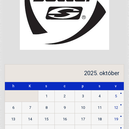
2025. október
h
K
s
c
p
s
v
1
2
3
4
5
6
7
8
9
10
11
12
13
14
15
16
17
18
19