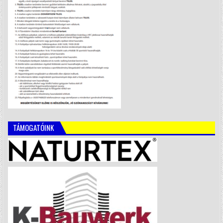
TÁMOGATÓINK