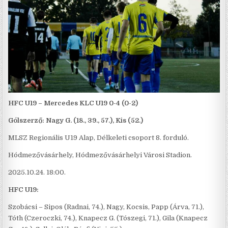
HFC U19 – Mercedes KLC U19 0-4 (0-2)
Gólszerző: Nagy G. (18., 39., 57.), Kis (52.)
MLSZ Regionális U19 Alap, Délkeleti csoport 8. forduló.
Hódmezővásárhely, Hódmezővásárhelyi Városi Stadion.
2025.10.24. 18:00.
HFC U19:
Szobácsi – Sipos (Radnai, 74.), Nagy, Kocsis, Papp (Árva, 71.),
Tóth (Czeroczki, 74.), Knapecz G. (Tószegi, 71.), Gila (Knapecz