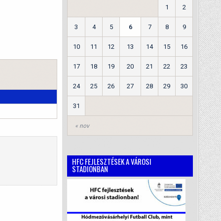
1
2
3
4
5
6
7
8
9
10
11
12
13
14
15
16
17
18
19
20
21
22
23
24
25
26
27
28
29
30
31
« nov
HFC FEJLESZTÉSEK A VÁROSI
STADIONBAN