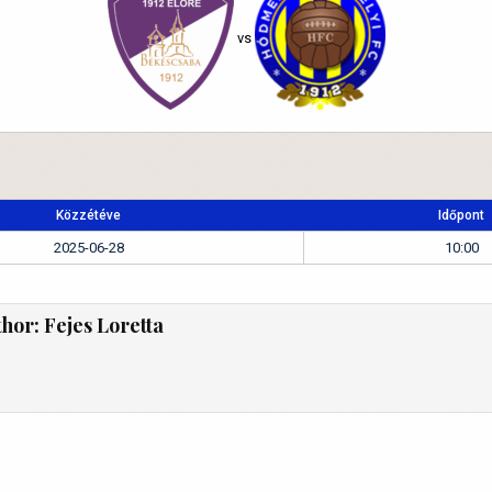
vs
Közzétéve
Időpont
2025-06-28
10:00
thor:
Fejes Loretta