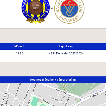
vs
Időpont
Bajnokság
17:30
NB III Dél-Kelet 2023/2024
Hódmezővásárhely, városi stadion