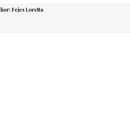
thor:
Fejes Loretta