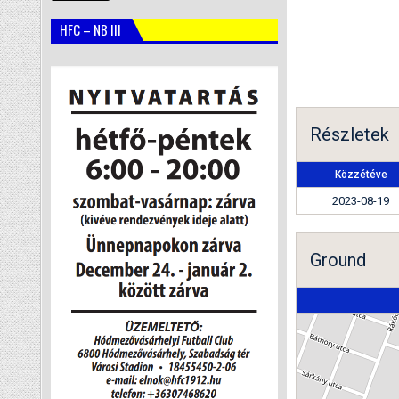
HFC – NB III
Részletek
Közzétéve
2023-08-19
Ground