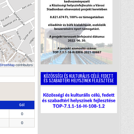
StreetMap
contributors
KÖZÖSSÉGI ÉS KULTURÁLIS CÉLÚ, FEDETT
ÉS SZABADTÉRI HELYSZÍNEK FEJLESZTÉSE
Gól
0
0