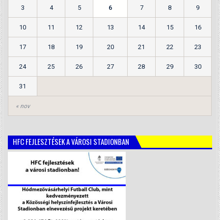
3
4
5
6
7
8
9
10
11
12
13
14
15
16
17
18
19
20
21
22
23
24
25
26
27
28
29
30
31
« nov
HFC FEJLESZTÉSEK A VÁROSI STADIONBAN