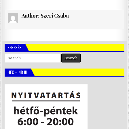
Author:
Szeri Csaba
KERESÉS
Search
for:
HFC – NB III