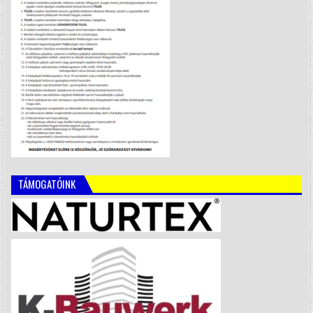
TÁMOGATÓINK