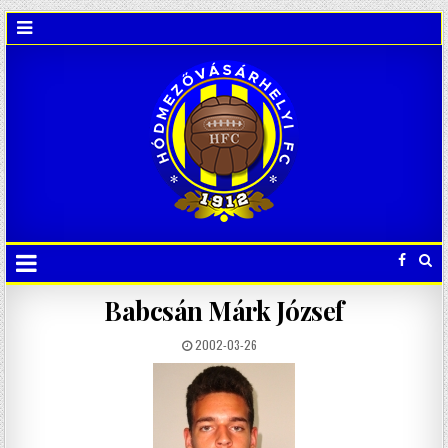
Babcsán Márk József
2002-03-26