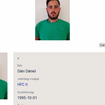
#
Név
Dáni Dániel
Jelenlegi csapat
HFC II.
Születésnap
1995-10-01