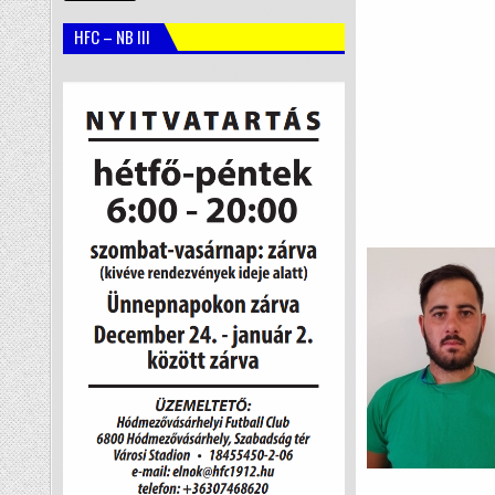
HFC – NB III