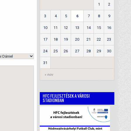
1
2
3
4
5
6
7
8
9
10
11
12
13
14
15
16
17
18
19
20
21
22
23
24
25
26
27
28
29
30
31
« nov
HFC FEJLESZTÉSEK A VÁROSI
STADIONBAN