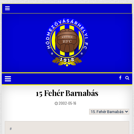
15
Fehér Barnabás
2002-05-16
#