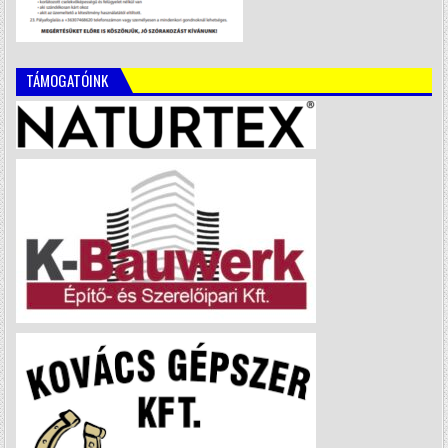
TÁMOGATÓINK