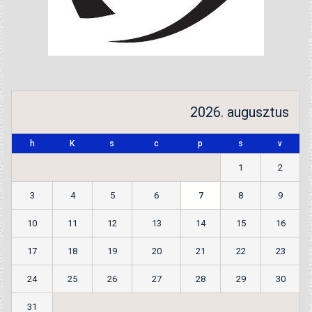
2026. augusztus
h
K
s
c
p
s
v
1
2
3
4
5
6
7
8
9
10
11
12
13
14
15
16
17
18
19
20
21
22
23
24
25
26
27
28
29
30
31