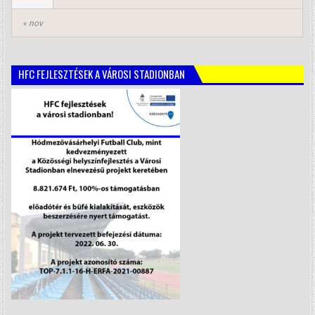
« nov
HFC FEJLESZTÉSEK A VÁROSI STADIONBAN