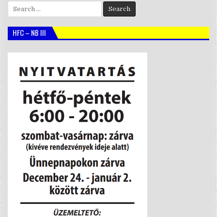
Search
for:
HFC – NB III