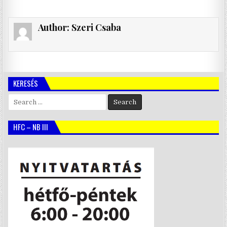
Author:
Szeri Csaba
KERESÉS
Search
for:
HFC – NB III