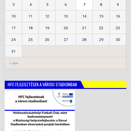
3
4
5
6
7
8
9
10
11
12
13
14
15
16
17
18
19
20
21
22
23
24
25
26
27
28
29
30
31
« nov
HFC FEJLESZTÉSEK A VÁROSI STADIONBAN