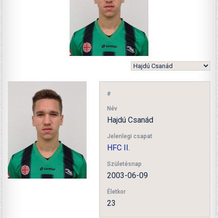
#
Név
Hajdú Csanád
Jelenlegi csapat
HFC II.
Születésnap
2003-06-09
Életkor
23