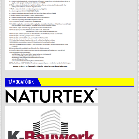
TÁMOGATÓINK