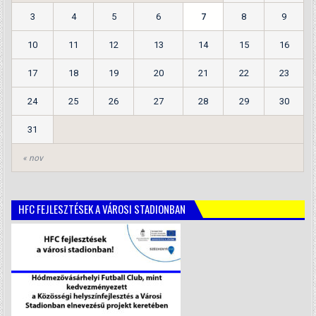
3
4
5
6
7
8
9
10
11
12
13
14
15
16
17
18
19
20
21
22
23
24
25
26
27
28
29
30
31
« nov
HFC FEJLESZTÉSEK A VÁROSI STADIONBAN