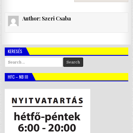
Author:
Szeri Csaba
KERESÉS
Search
for:
HFC – NB III