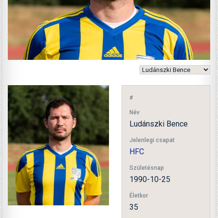
#
Név
Ludánszki Bence
Jelenlegi csapat
HFC
Születésnap
1990-10-25
Életkor
35