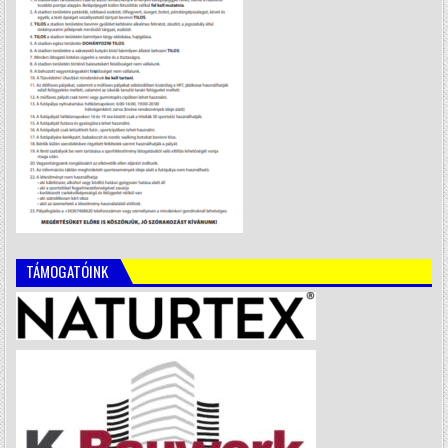
TÁMOGATÓINK