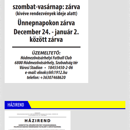
HÁZIREND