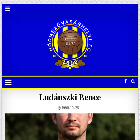
Ludánszki Bence
1990-10-25