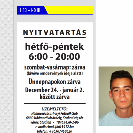
HFC – NB III