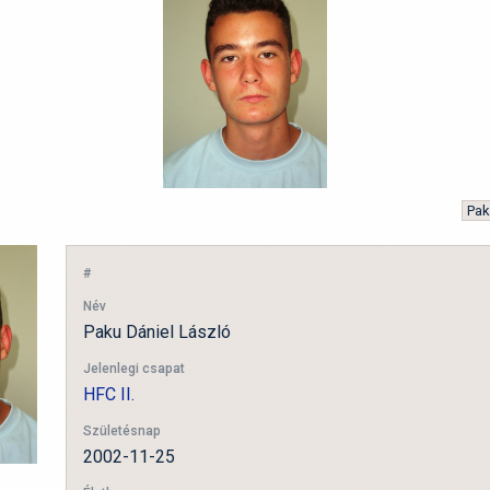
#
Név
Paku Dániel László
Jelenlegi csapat
HFC II.
Születésnap
2002-11-25