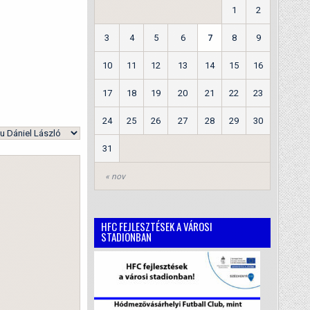
1
2
3
4
5
6
7
8
9
10
11
12
13
14
15
16
17
18
19
20
21
22
23
24
25
26
27
28
29
30
31
« nov
HFC FEJLESZTÉSEK A VÁROSI
STADIONBAN