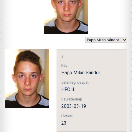
#
Név
Papp Milán Sándor
Jelenlegi csapat
HFC II.
Születésnap
2003-03-19
Életkor
23