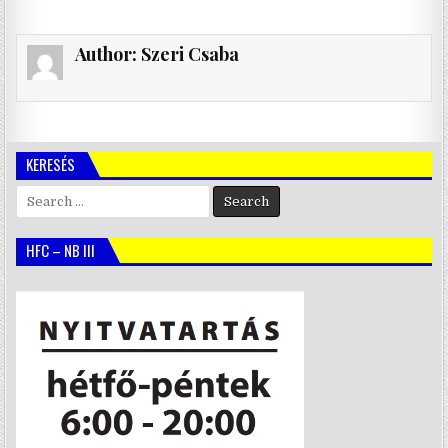
Author:
Szeri Csaba
KERESÉS
Search
for:
HFC – NB III