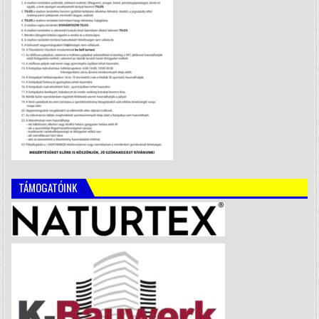
TÁMOGATÓINK