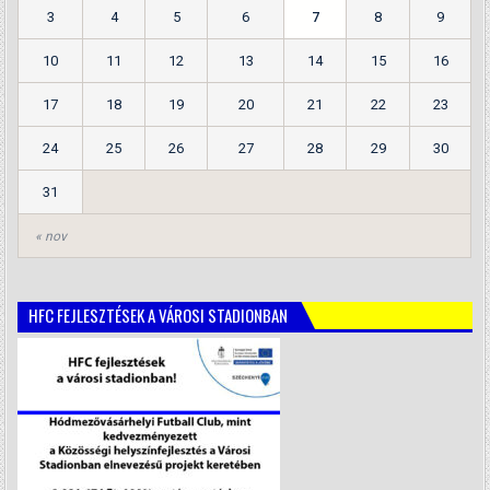
3
4
5
6
7
8
9
10
11
12
13
14
15
16
17
18
19
20
21
22
23
24
25
26
27
28
29
30
31
« nov
HFC FEJLESZTÉSEK A VÁROSI STADIONBAN