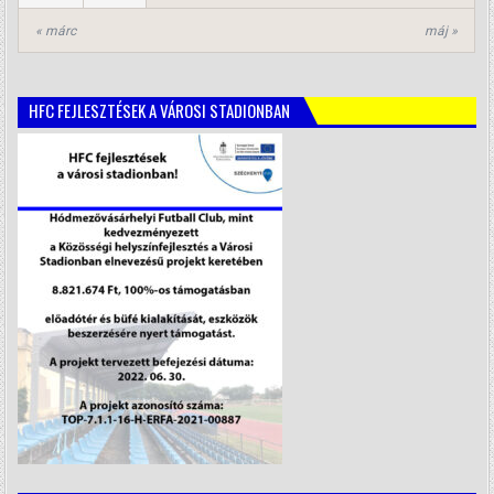
« márc
máj »
HFC FEJLESZTÉSEK A VÁROSI STADIONBAN