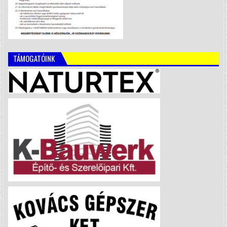
TÁMOGATÓINK