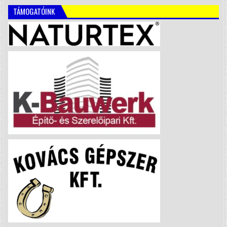
TÁMOGATÓINK