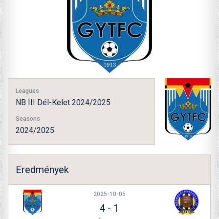
Leagues
NB III Dél-Kelet 2024/2025
Seasons
2024/2025
Eredmények
2025-10-05
4
-
1