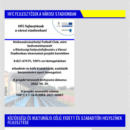
HFC FEJLESZTÉSEK A VÁROSI STADIONBAN
KÖZÖSSÉGI ÉS KULTURÁLIS CÉLÚ, FEDETT ÉS SZABADTÉRI HELYSZÍNEK
FEJLESZTÉSE