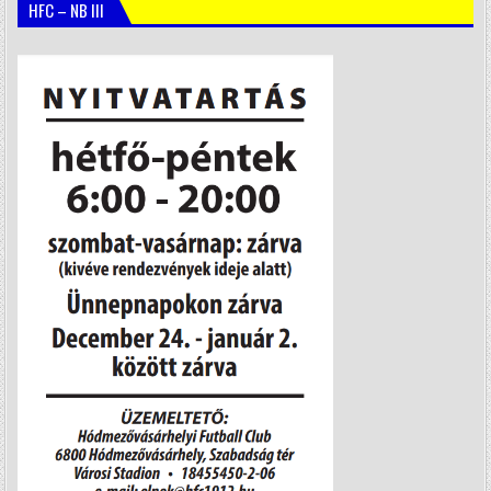
HFC – NB III