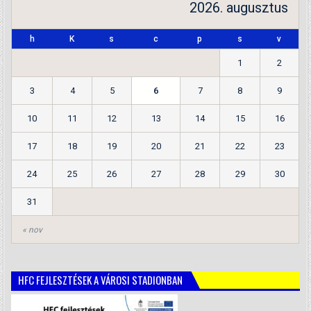
2026. augusztus
h
K
s
c
p
s
v
1
2
3
4
5
6
7
8
9
10
11
12
13
14
15
16
17
18
19
20
21
22
23
24
25
26
27
28
29
30
31
« nov
HFC FEJLESZTÉSEK A VÁROSI STADIONBAN