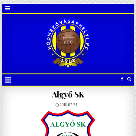
Algyő SK
2018-07-24