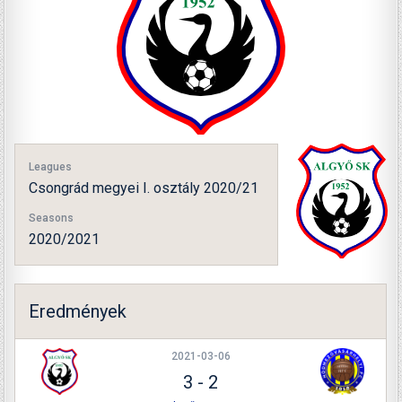
Leagues
Csongrád megyei I. osztály 2020/21
Seasons
2020/2021
Eredmények
2021-03-06
3
-
2