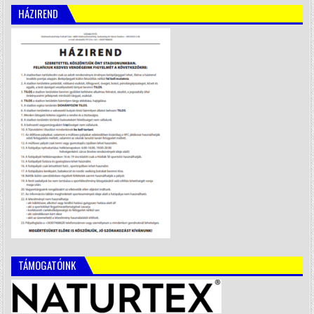
HÁZIREND
TÁMOGATÓINK