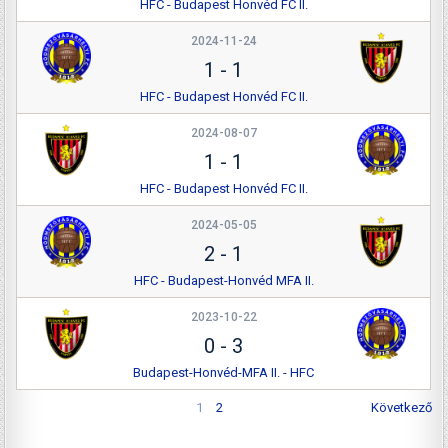
HFC - Budapest Honvéd FC II.
2024-11-24
1
-
1
HFC - Budapest Honvéd FC II.
2024-08-07
1
-
1
HFC - Budapest Honvéd FC II.
2024-05-05
2
-
1
HFC - Budapest-Honvéd MFA II.
2023-10-22
0
-
3
Budapest-Honvéd-MFA II. - HFC
1
2
Következő