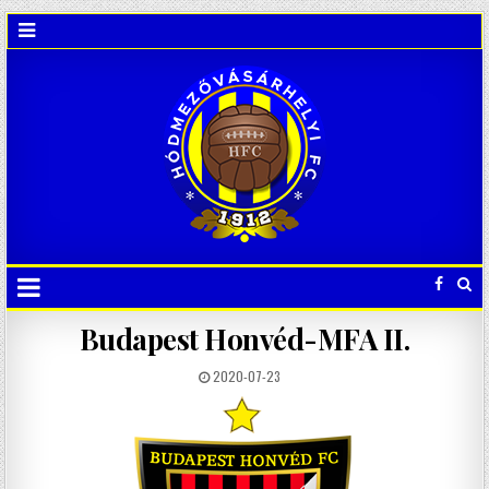
Budapest Honvéd-MFA II.
2020-07-23