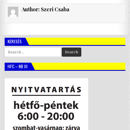
Author:
Szeri Csaba
KERESÉS
Search
for:
HFC – NB III