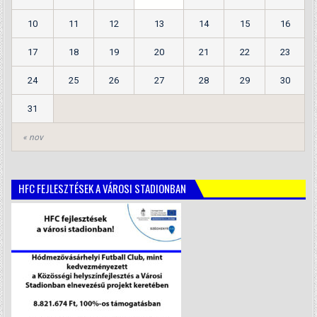
10
11
12
13
14
15
16
17
18
19
20
21
22
23
24
25
26
27
28
29
30
31
« nov
HFC FEJLESZTÉSEK A VÁROSI STADIONBAN