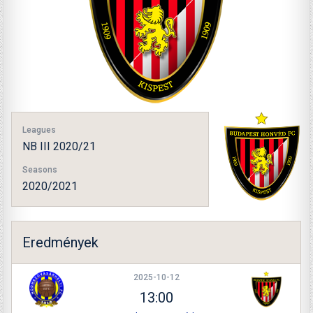
Leagues
NB III 2020/21
Seasons
2020/2021
Eredmények
2025-10-12
13:00