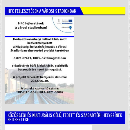
HFC FEJLESZTÉSEK A VÁROSI STADIONBAN
KÖZÖSSÉGI ÉS KULTURÁLIS CÉLÚ, FEDETT ÉS SZABADTÉRI HELYSZÍNEK
FEJLESZTÉSE