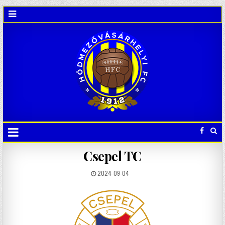
Csepel TC
2024-09-04