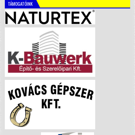
TÁMOGATÓINK