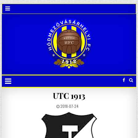
UTC 1913
2018-07-24