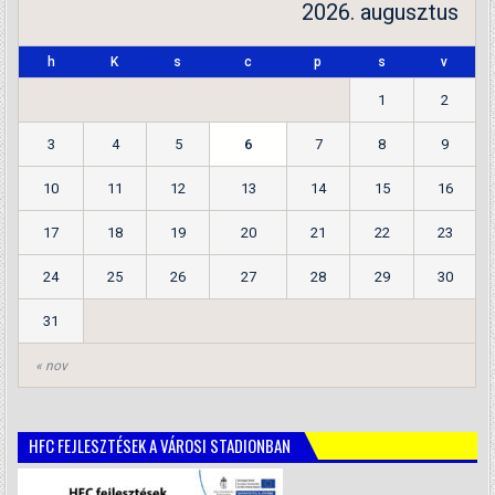
2026. augusztus
h
K
s
c
p
s
v
1
2
3
4
5
6
7
8
9
10
11
12
13
14
15
16
17
18
19
20
21
22
23
24
25
26
27
28
29
30
31
« nov
HFC FEJLESZTÉSEK A VÁROSI STADIONBAN