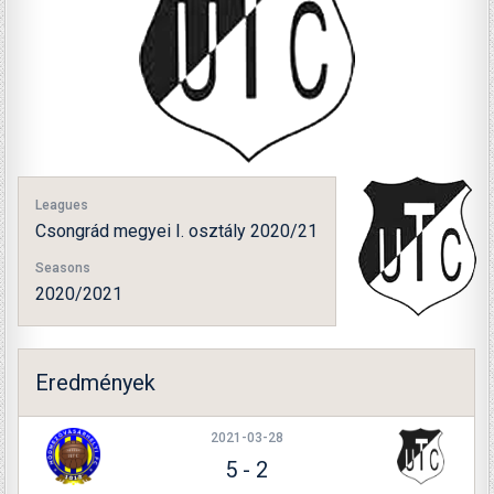
Leagues
Csongrád megyei I. osztály 2020/21
Seasons
2020/2021
Eredmények
2021-03-28
5
-
2