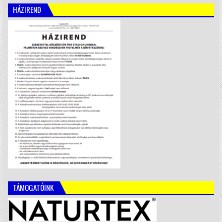
HÁZIREND
TÁMOGATÓINK