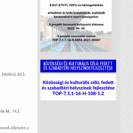
KÖZÖSSÉGI ÉS KULTURÁLIS CÉLÚ, FEDETT
ÉS SZABADTÉRI HELYSZÍNEK FEJLESZTÉSE
. (Wébel, 82.),
űs M., 74.),
ennek ellenére a